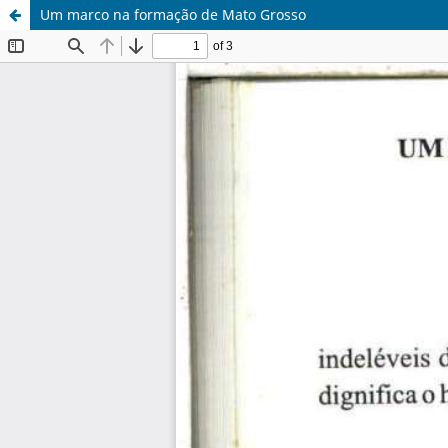
Um marco na formação de Mato Grosso