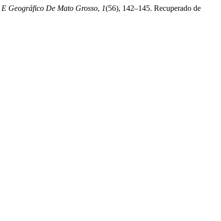
co E Geográfico De Mato Grosso
,
1
(56), 142–145. Recuperado de