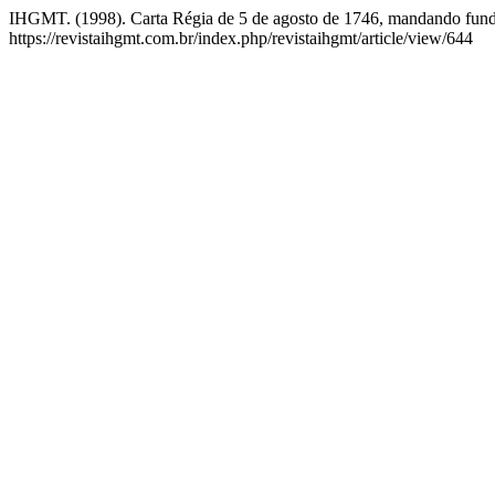
IHGMT. (1998). Carta Régia de 5 de agosto de 1746, mandando fund
https://revistaihgmt.com.br/index.php/revistaihgmt/article/view/644