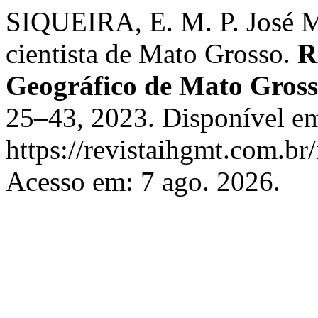
SIQUEIRA, E. M. P. José M
cientista de Mato Grosso.
R
Geográfico de Mato Gros
25–43, 2023. Disponível e
https://revistaihgmt.com.br
Acesso em: 7 ago. 2026.