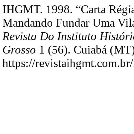
IHGMT. 1998. “Carta Régi
Mandando Fundar Uma Vila
Revista Do Instituto Histó
Grosso
1 (56). Cuiabá (MT)
https://revistaihgmt.com.br