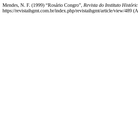
Mendes, N. F. (1999) “Rosário Congro”,
Revista do Instituto Histór
https://revistaihgmt.com.br/index.php/revistaihgmt/article/view/489 (