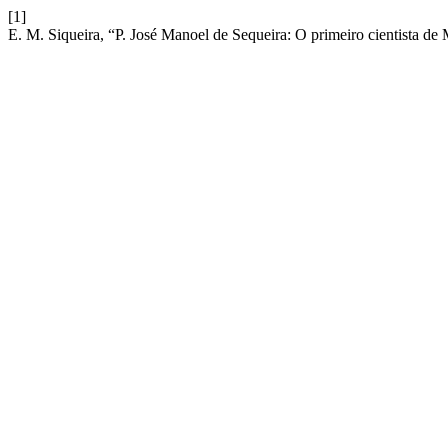
[1]
E. M. Siqueira, “P. José Manoel de Sequeira: O primeiro cientista d