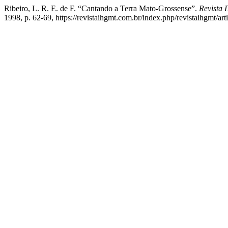
Ribeiro, L. R. E. de F. “Cantando a Terra Mato-Grossense”.
Revista 
1998, p. 62-69, https://revistaihgmt.com.br/index.php/revistaihgmt/art