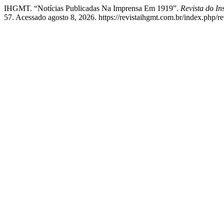
IHGMT. “Notícias Publicadas Na Imprensa Em 1919”.
Revista do In
57. Acessado agosto 8, 2026. https://revistaihgmt.com.br/index.php/re