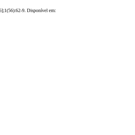
6];1(56):62-9. Disponível em: