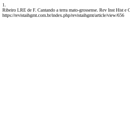
1.
Ribeiro LRE de F. Cantando a terra mato-grossense. Rev Inst Hist e 
https://revistaihgmt.com.br/index.php/revistaihgmt/article/view/656