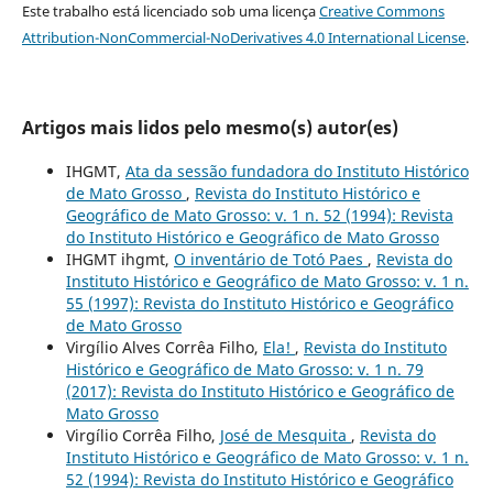
Este trabalho está licenciado sob uma licença
Creative Commons
Attribution-NonCommercial-NoDerivatives 4.0 International License
.
Artigos mais lidos pelo mesmo(s) autor(es)
IHGMT,
Ata da sessão fundadora do Instituto Histórico
de Mato Grosso
,
Revista do Instituto Histórico e
Geográfico de Mato Grosso: v. 1 n. 52 (1994): Revista
do Instituto Histórico e Geográfico de Mato Grosso
IHGMT ihgmt,
O inventário de Totó Paes
,
Revista do
Instituto Histórico e Geográfico de Mato Grosso: v. 1 n.
55 (1997): Revista do Instituto Histórico e Geográfico
de Mato Grosso
Virgílio Alves Corrêa Filho,
Ela!
,
Revista do Instituto
Histórico e Geográfico de Mato Grosso: v. 1 n. 79
(2017): Revista do Instituto Histórico e Geográfico de
Mato Grosso
Virgílio Corrêa Filho,
José de Mesquita
,
Revista do
Instituto Histórico e Geográfico de Mato Grosso: v. 1 n.
52 (1994): Revista do Instituto Histórico e Geográfico