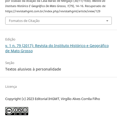
por ocasião da doação da Casa Barão de Melgaço (30/11/1930).
Revista Do
Instituto Histórico E Geográfico De Mato Grosso
,
1
(79), 14–16. Recuperado de
https://revistaihgmt.com.br/index.php/revistaihgmt/article/view/129
Fomatos de Citação
Edição
v. 1 n. 79 (2017): Revista do Instituto Histórico e Geográfico
de Mato Grosso
Seção
Textos alusivos à personalidade
Licença
Copyright (c) 2023 Editorial IHGMT, Virgílio Alves Corrêa Filho