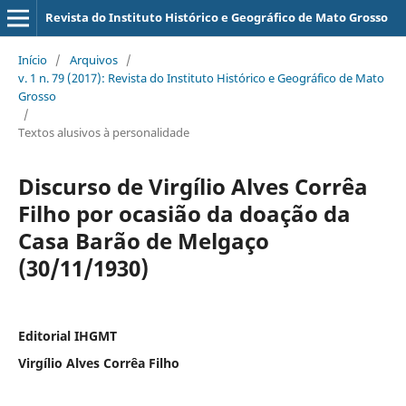
Revista do Instituto Histórico e Geográfico de Mato Grosso
Início
/
Arquivos
/
v. 1 n. 79 (2017): Revista do Instituto Histórico e Geográfico de Mato
Grosso
/
Textos alusivos à personalidade
Discurso de Virgílio Alves Corrêa
Filho por ocasião da doação da
Casa Barão de Melgaço
(30/11/1930)
Editorial IHGMT
Virgílio Alves Corrêa Filho