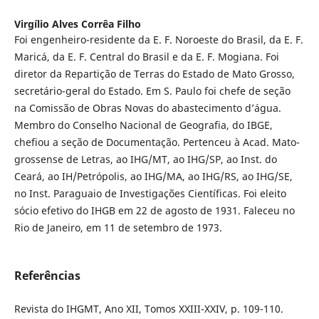
Virgílio Alves Corrêa Filho
Foi engenheiro-residente da E. F. Noroeste do Brasil, da E. F.
Maricá, da E. F. Central do Brasil e da E. F. Mogiana. Foi
diretor da Repartição de Terras do Estado de Mato Grosso,
secretário-geral do Estado. Em S. Paulo foi chefe de seção
na Comissão de Obras Novas do abastecimento d’água.
Membro do Conselho Nacional de Geografia, do IBGE,
chefiou a seção de Documentação. Pertenceu à Acad. Mato-
grossense de Letras, ao IHG/MT, ao IHG/SP, ao Inst. do
Ceará, ao IH/Petrópolis, ao IHG/MA, ao IHG/RS, ao IHG/SE,
no Inst. Paraguaio de Investigações Científicas. Foi eleito
sócio efetivo do IHGB em 22 de agosto de 1931. Faleceu no
Rio de Janeiro, em 11 de setembro de 1973.
Referências
Revista do IHGMT, Ano XII, Tomos XXIII-XXIV, p. 109-110.