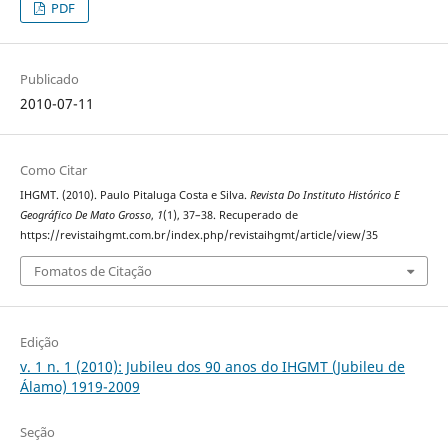
PDF
Publicado
2010-07-11
Como Citar
IHGMT. (2010). Paulo Pitaluga Costa e Silva.
Revista Do Instituto Histórico E
Geográfico De Mato Grosso
,
1
(1), 37–38. Recuperado de
https://revistaihgmt.com.br/index.php/revistaihgmt/article/view/35
Fomatos de Citação
Edição
v. 1 n. 1 (2010): Jubileu dos 90 anos do IHGMT (Jubileu de
Álamo) 1919-2009
Seção