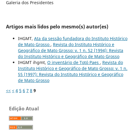
Galeria dos Presidentes
Artigos mais lidos pelo mesmo(s) autor(es)
IHGMT,
Ata da sessão fundadora do Instituto Histórico
de Mato Grosso
,
Revista do Instituto Histórico e
Geográfico de Mato Grosso: v. 1 n. 52 (1994): Revista
do Instituto Histórico e Geográfico de Mato Grosso
IHGMT ihgmt,
O inventário de Totó Paes
,
Revista do
Instituto Histórico e Geográfico de Mato Grosso: v. 1 n.
55 (1997): Revista do Instituto Histórico e Geográfico
de Mato Grosso
<<
<
4
5
6
7
8
9
Edição Atual