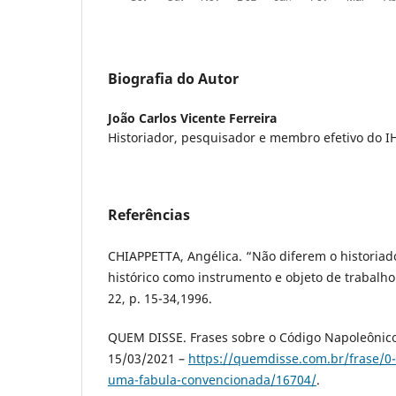
Biografia do Autor
João Carlos Vicente Ferreira
Historiador, pesquisador e membro efetivo do 
Referências
CHIAPPETTA, Angélica. “Não diferem o historiador
histórico como instrumento e objeto de trabalho.
22, p. 15-34,1996.
QUEM DISSE. Frases sobre o Código Napoleônic
15/03/2021 –
https://quemdisse.com.br/frase/0-
uma-fabula-convencionada/16704/
.