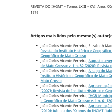
REVISTA DO IHGMT – Tomos LXIII – CVI. Anos XXVI
1976.
Artigos mais lidos pelo mesmo(s) autor(e
João Carlos Vicente Ferreira, Elizabeth Ma
Revista do Instituto Histórico e Geográfico 
Geográfico de Mato Grosso
João Carlos Vicente Ferreira,
Augusto Leve
de Mato Grosso: v. 1 n. 82 (2020): Revista 
João Carlos Vicente Ferreira,
A saga do Ma
Instituto Histórico e Geográfico de Mato Gr
Mato Grosso
João Carlos Vicente Ferreira,
Apresentaçã
(2007): Revista do Instituto Histórico e G
João Carlos Vicente Ferreira,
IHGB-Municipa
e Geográfico de Mato Grosso: v. 1 n. 61 (2
João Carlos Vicente Ferreira,
Apresentaçã
(2010): Jubileu dos 90 anos do IHGMT (Jub