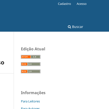
Cadastro
Acesso
Buscar
Edição Atual
so
Informações
Para Leitores
Para Autores