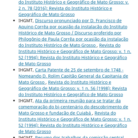
do Instituto Histórico e Geográfico de Mato Grosso: v.
2 n. 78 (2016): Revista do Instituto Histórico e
Geográfico de Mato Grosso
IHGMT,
Discurso pronunciado por D. Francisco de
Aquino Corrêa por ocasião da instalação do Instituto
Histórico de Mato Grosso / Discurso proferido por
Philogônio de Paula Corrêa por ocasião da instalação
do Instituto Histórico de Mato Grosso
,
Revista do
Instituto Histórico e Geográfico de Mato Grosso: v. 1 n.
52 (1994): Revista do Instituto Histórico e Geográfico
de Mato Grosso
IHGMT,
Carta Patente de 25 de setembro de 1748 -
Nomeando D. Rolim Capitão General da Capitania de
Mato Grosso
,
Revista do Instituto Histórico e
Geográfico de Mato Grosso: v. 1 n. 56 (1998): Revista
do Instituto Histórico e Geográfico de Mato Grosso
IHGMT,
Ata da primeira reunião para se tratar da
comemoração do bi-centenário do descobrimento de
Mato Grosso e fundação de Cuiabá
,
Revista do
Instituto Histórico e Geográfico de Mato Grosso: v. 1 n.
52 (1994): Revista do Instituto Histórico e Geográfico
de Mato Grosso
IHGMT,
Resumo dos trabalhos da comissão central