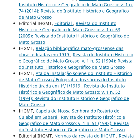
Instituto Histórico e Geográfico de Mato Grosso: v. 1 n.
74 (2014): Revista do Instituto Histórico e Geográfico
de Mato Grosso
Editorial IHGMT,
Editorial
,
Revista do Instituto
Histórico e Geográfico de Mato Grosso: v. 1 n. 63
(2005): Revista do Instituto Histórico e Geográfico de
Mato Grosso
IHGMT,
Relação bibliográfica mato-grossense das
obras editadas em 1919
,
Revista do Instituto Histórico
e Geográfico de Mato Grosso: v. 1 n. 52 (1994): Revista
do Instituto Histórico e Geográfico de Mato Grosso
IHGMT,
Ata da instalação solene do Instituto Histórico
de Mato Grosso / Fotografia dos sócios do Instituto
Histórico tirada em 1º/1/1919
,
Revista do Instituto
Histórico e Geográfico de Mato Grosso: v. 1 n. 52
(1994): Revista do Instituto Histórico e Geográfico de
Mato Grosso
IHGMT,
Capela de Nossa Senhora do Rosário de
Cuiabá em Sabará
,
Revista do Instituto Histórico e
Geográfico de Mato Grosso: v. 1 n. 51 (1993): Revista
do Instituto Histórico e Geográfico de Mato Grosso
Editorial IHGMT,
Normas da revista do IHGMT
,
Revista