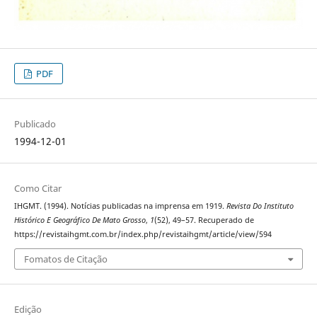
PDF
Publicado
1994-12-01
Como Citar
IHGMT. (1994). Notícias publicadas na imprensa em 1919.
Revista Do Instituto
Histórico E Geográfico De Mato Grosso
,
1
(52), 49–57. Recuperado de
https://revistaihgmt.com.br/index.php/revistaihgmt/article/view/594
Fomatos de Citação
Edição