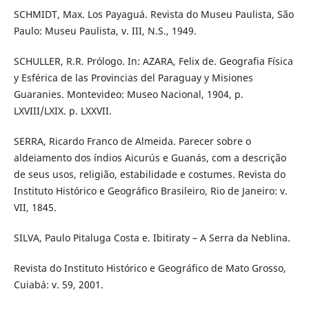
SCHMIDT, Max. Los Payaguá. Revista do Museu Paulista, São
Paulo: Museu Paulista, v. III, N.S., 1949.
SCHULLER, R.R. Prólogo. In: AZARA, Felix de. Geografia Física
y Esférica de las Provincias del Paraguay y Misiones
Guaranies. Montevideo: Museo Nacional, 1904, p.
LXVIII/LXIX. p. LXXVII.
SERRA, Ricardo Franco de Almeida. Parecer sobre o
aldeiamento dos índios Aicurús e Guanás, com a descrição
de seus usos, religião, estabilidade e costumes. Revista do
Instituto Histórico e Geográfico Brasileiro, Rio de Janeiro: v.
VII, 1845.
SILVA, Paulo Pitaluga Costa e. Ibitiraty – A Serra da Neblina.
Revista do Instituto Histórico e Geográfico de Mato Grosso,
Cuiabá: v. 59, 2001.