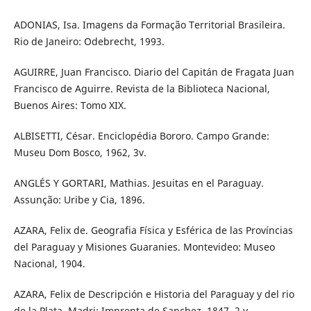
ADONIAS, Isa. Imagens da Formação Territorial Brasileira.
Rio de Janeiro: Odebrecht, 1993.
AGUIRRE, Juan Francisco. Diario del Capitán de Fragata Juan
Francisco de Aguirre. Revista de la Biblioteca Nacional,
Buenos Aires: Tomo XIX.
ALBISETTI, César. Enciclopédia Bororo. Campo Grande:
Museu Dom Bosco, 1962, 3v.
ANGLÉS Y GORTARI, Mathias. Jesuitas en el Paraguay.
Assunção: Uribe y Cia, 1896.
AZARA, Felix de. Geografia Física y Esférica de las Províncias
del Paraguay y Misiones Guaranies. Montevideo: Museo
Nacional, 1904.
AZARA, Felix de Descripción e Historia del Paraguay y del rio
de la Plata. Madri: Imprenta de Sanchez, 1847, 2 v.