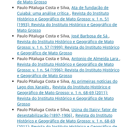
de Mato Grosso
Paulo Pitaluga Costa e Silva,
Ata de fundação de
Cuiabá: uma análise crítica
,
Revista do Instituto
Histórico e Geográfico de Mato Grosso: v. 1 n. 51
(1993): Revista do Instituto Histórico e Geográfico de
Mato Grosso
Paulo Pitaluga Costa e Silva,
José Barbosa de Sá
,
Revista do Instituto Histórico e Geográfico de Mato
Grosso: v. 1 n. 57 (1999): Revista do Instituto Histórico
e Geográfico de Mato Grosso
Paulo Pitaluga Costa e Silva,
Antonio de Almeida Lara
,
Revista do Instituto Histórico e Geográfico de Mato
Grosso: v. 1 n. 54 (1996): Revista do Instituto Histórico
e Geográfico de Mato Grosso
Paulo Pitaluga Costa e Silva,
As primeiras notícias do
Lago dos Xaraiés
,
Revista do Instituto Histórico e
Geográfico de Mato Grosso: v. 1 n. 68-69 (2011):
Revista do Instituto Histórico e Geográfico de Mato
Grosso
Paulo Pitaluga Costa e Silva,
Usina do Itaicy: fator de
desestabilização (1897-1906)
,
Revista do Instituto
Histórico e Geográfico de Mato Grosso: v. 1 n. 68-69
(2011): Revista do Instituto Histórico e Geográfico de