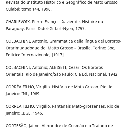
Revista do Instituto Histórico e Geográfico de Mato Grosso,
Cuiabá: tomo 144, 1996.
CHARLEVOIX, Pierre François-Xavier de. Histoire du
Paraguay. Paris: Didot-Giffart-Nyon, 1757.
COLBACHINI, Antonio. Grammatica della língua dei Bororos-
Orarimugudogue del Matto Grosso – Brasile. Torino: Soc.
Editrice Internazionale, [1917].
COLBACHINI, Antonio; ALBISETI, César. Os Bororos
Orientais. Rio de Janeiro/São Paulo: Cia Ed. Nacional, 1942.
CORRÊA FILHO, Virgílio. História de Mato Grosso. Rio de
Janeiro: INL, 1969.
CORREA FILHO, Virgílio. Pantanais Mato-grossenses. Rio de
Janeiro: IBGE, 1946.
CORTESÃO, Jaime. Alexandre de Gusmão e o Tratado de