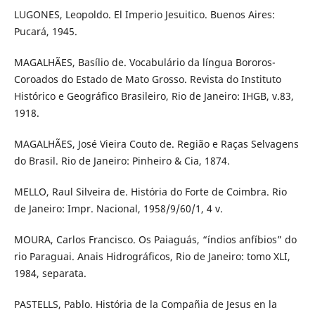
LUGONES, Leopoldo. El Imperio Jesuitico. Buenos Aires:
Pucará, 1945.
MAGALHÃES, Basílio de. Vocabulário da língua Bororos-
Coroados do Estado de Mato Grosso. Revista do Instituto
Histórico e Geográfico Brasileiro, Rio de Janeiro: IHGB, v.83,
1918.
MAGALHÃES, José Vieira Couto de. Região e Raças Selvagens
do Brasil. Rio de Janeiro: Pinheiro & Cia, 1874.
MELLO, Raul Silveira de. História do Forte de Coimbra. Rio
de Janeiro: Impr. Nacional, 1958/9/60/1, 4 v.
MOURA, Carlos Francisco. Os Paiaguás, “índios anfíbios” do
rio Paraguai. Anais Hidrográficos, Rio de Janeiro: tomo XLI,
1984, separata.
PASTELLS, Pablo. História de la Compañia de Jesus en la