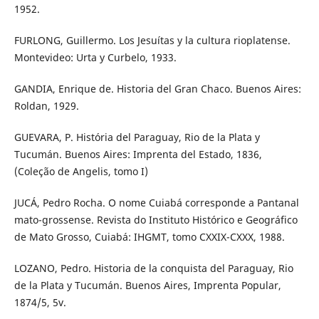
1952.
FURLONG, Guillermo. Los Jesuítas y la cultura rioplatense.
Montevideo: Urta y Curbelo, 1933.
GANDIA, Enrique de. Historia del Gran Chaco. Buenos Aires:
Roldan, 1929.
GUEVARA, P. História del Paraguay, Rio de la Plata y
Tucumán. Buenos Aires: Imprenta del Estado, 1836,
(Coleção de Angelis, tomo I)
JUCÁ, Pedro Rocha. O nome Cuiabá corresponde a Pantanal
mato-grossense. Revista do Instituto Histórico e Geográfico
de Mato Grosso, Cuiabá: IHGMT, tomo CXXIX-CXXX, 1988.
LOZANO, Pedro. Historia de la conquista del Paraguay, Rio
de la Plata y Tucumán. Buenos Aires, Imprenta Popular,
1874/5, 5v.