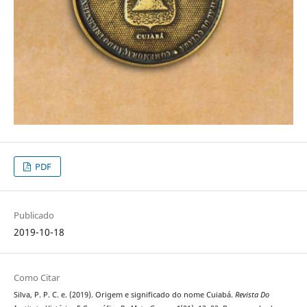
PDF
Publicado
2019-10-18
Como Citar
Silva, P. P. C. e. (2019). Origem e significado do nome Cuiabá.
Revista Do