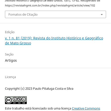
Instituto Histórico E Geográfico De Mato Grosso
,
1
(81), 13–82. Recuperado de
https://revistaihgmt.com.br/index.php/revistaihgmt/article/view/102
Fomatos de Citação
Edição
v. 1 n. 81 (2019): Revista do Instituto Histórico e Geográfico
de Mato Grosso
Seção
Artigos
Licença
Copyright (c) 2023 Paulo Pitaluga Costa e Silva
Este trabalho está licenciado sob uma licença
Creative Commons