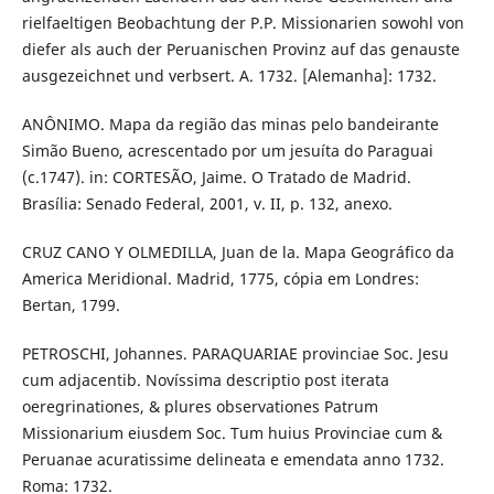
rielfaeltigen Beobachtung der P.P. Missionarien sowohl von
diefer als auch der Peruanischen Provinz auf das genauste
ausgezeichnet und verbsert. A. 1732. [Alemanha]: 1732.
ANÔNIMO. Mapa da região das minas pelo bandeirante
Simão Bueno, acrescentado por um jesuíta do Paraguai
(c.1747). in: CORTESÃO, Jaime. O Tratado de Madrid.
Brasília: Senado Federal, 2001, v. II, p. 132, anexo.
CRUZ CANO Y OLMEDILLA, Juan de la. Mapa Geográfico da
America Meridional. Madrid, 1775, cópia em Londres:
Bertan, 1799.
PETROSCHI, Johannes. PARAQUARIAE provinciae Soc. Jesu
cum adjacentib. Novíssima descriptio post iterata
oeregrinationes, & plures observationes Patrum
Missionarium eiusdem Soc. Tum huius Provinciae cum &
Peruanae acuratissime delineata e emendata anno 1732.
Roma: 1732.