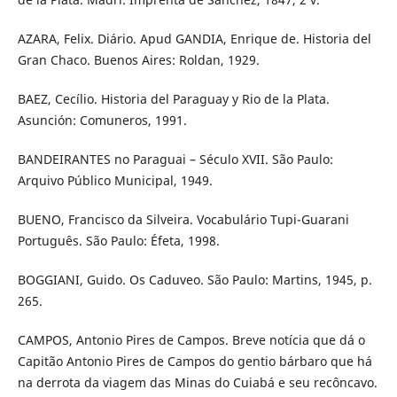
AZARA, Felix. Diário. Apud GANDIA, Enrique de. Historia del
Gran Chaco. Buenos Aires: Roldan, 1929.
BAEZ, Cecílio. Historia del Paraguay y Rio de la Plata.
Asunción: Comuneros, 1991.
BANDEIRANTES no Paraguai – Século XVII. São Paulo:
Arquivo Público Municipal, 1949.
BUENO, Francisco da Silveira. Vocabulário Tupi-Guarani
Português. São Paulo: Éfeta, 1998.
BOGGIANI, Guido. Os Caduveo. São Paulo: Martins, 1945, p.
265.
CAMPOS, Antonio Pires de Campos. Breve notícia que dá o
Capitão Antonio Pires de Campos do gentio bárbaro que há
na derrota da viagem das Minas do Cuiabá e seu recôncavo.