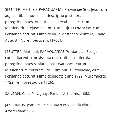
SEUTTER, Mattheo. PARAQUARIAE Provinciae Soc. Jesu cum
adjacentibus novíssima descriptio post iteratas
peregrinationes, et plures observationes Patrum
Missionarium ejusdem Soc. Tum hujus Provinciae, cum et
Peruanae accuratissime delin. a Matthaeo Seuttero, Chalc.
August.. Nuremberg: s.n. [1700].
[SEUTTER, Matheo]. PARAQUARIAE Provianciae Soc. Jesu
cum adjacentib. novíssima descriptio post iterata
peregrinationes & plures observationes Patrum
Missionarum eiusdem Soc. Cum huius Provinciae, cum &
Peruanae accuratissime delineata anno 1722. Nuremberg:
1722 (reimpressão de 1726).
SANSON, G. Le Paraguay. Paris: L’Arthemis, 1668.
JANSONIUS, Joannes. Paraguay o Prov. de la Plata.
Amsterdam: 1629.