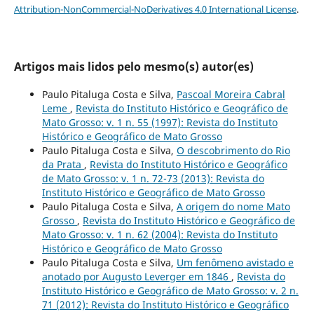
Attribution-NonCommercial-NoDerivatives 4.0 International License
.
Artigos mais lidos pelo mesmo(s) autor(es)
Paulo Pitaluga Costa e Silva,
Pascoal Moreira Cabral
Leme
,
Revista do Instituto Histórico e Geográfico de
Mato Grosso: v. 1 n. 55 (1997): Revista do Instituto
Histórico e Geográfico de Mato Grosso
Paulo Pitaluga Costa e Silva,
O descobrimento do Rio
da Prata
,
Revista do Instituto Histórico e Geográfico
de Mato Grosso: v. 1 n. 72-73 (2013): Revista do
Instituto Histórico e Geográfico de Mato Grosso
Paulo Pitaluga Costa e Silva,
A origem do nome Mato
Grosso
,
Revista do Instituto Histórico e Geográfico de
Mato Grosso: v. 1 n. 62 (2004): Revista do Instituto
Histórico e Geográfico de Mato Grosso
Paulo Pitaluga Costa e Silva,
Um fenômeno avistado e
anotado por Augusto Leverger em 1846
,
Revista do
Instituto Histórico e Geográfico de Mato Grosso: v. 2 n.
71 (2012): Revista do Instituto Histórico e Geográfico