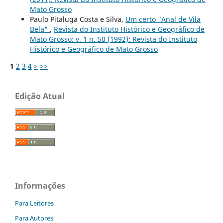
Mato Grosso
Paulo Pitaluga Costa e Silva,
Um certo "Anal de Vila
Bela"
,
Revista do Instituto Histórico e Geográfico de
Mato Grosso: v. 1 n. 50 (1992): Revista do Instituto
Histórico e Geográfico de Mato Grosso
1
2
3
4
>
>>
Edição Atual
Informações
Para Leitores
Para Autores