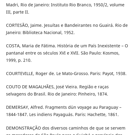
Madri, Rio de Janeiro: Instituto Rio Branco, 1950/2, volume
III, parte II.
CORTESÃO, Jaime. Jesuítas e Bandeirantes no Guairá. Rio de
Janeiro: Biblioteca Nacional, 1952.
COSTA, Maria de Fátima. História de um País Inexistente – O
pantanal entre os séculos XVI e XVII. São Paulo: Kosmos,
1999, p. 210.
COURTEVILLE, Roger de. Le Mato-Grosso. Paris: Payot, 1938.
COUTO DE MAGALHÃES, José Vieira. Região e raças
selvagens do Brasil. Rio de Janeiro: Pinheiro, 1874.
DEMERSAY, Alfred. Fragments d´un voyage au Paraguay –
1844-1847. Les indiens Payaguás. Paris: Hachette, 1861.
DEMONSTRAÇÃO dos diversos caminhos de que se servem