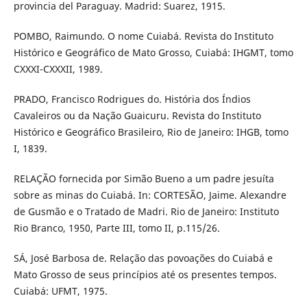
provincia del Paraguay. Madrid: Suarez, 1915.
POMBO, Raimundo. O nome Cuiabá. Revista do Instituto
Histórico e Geográfico de Mato Grosso, Cuiabá: IHGMT, tomo
CXXXI-CXXXII, 1989.
PRADO, Francisco Rodrigues do. História dos Índios
Cavaleiros ou da Nação Guaicuru. Revista do Instituto
Histórico e Geográfico Brasileiro, Rio de Janeiro: IHGB, tomo
I, 1839.
RELAÇÃO fornecida por Simão Bueno a um padre jesuíta
sobre as minas do Cuiabá. In: CORTESÃO, Jaime. Alexandre
de Gusmão e o Tratado de Madri. Rio de Janeiro: Instituto
Rio Branco, 1950, Parte III, tomo II, p.115/26.
SÁ, José Barbosa de. Relação das povoações do Cuiabá e
Mato Grosso de seus princípios até os presentes tempos.
Cuiabá: UFMT, 1975.