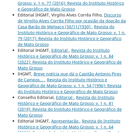
Grosso: v. 1 n. 77 (2016): Revista do Instituto Histórico
e Geográfico de Mato Grosso
Editorial IHGMT, Virgílio Alves Corrêa Filho,
Discurso
de Virgílio Alves Corrêa Filho por ocasião da doação da
Casa Barão de Melgaço (30/11/1930)
,
Revista do
Instituto Histórico e Geográfico de Mato Grosso: v. 1 n.
79 (2017): Revista do Instituto Histórico e Geográfico
de Mato Grosso
Editorial IHGMT,
Editorial
,
Revista do Instituto
Histórico e Geográfico de Mato Grosso: v. 1 n. 84
(2022): Revista do Instituto Histórico e Geográfico de
Mato Grosso
IHGMT,
Breve notícia que dá o Capitão Antonio Pires
de Campos...
,
Revista do Instituto Histórico e
Geográfico de Mato Grosso: v. 1 n. 54 (1996): Revista
do Instituto Histórico e Geográfico de Mato Grosso
Conselho Editorial,
Editorial
,
Revista do Instituto
Histórico e Geográfico de Mato Grosso: v. 1 n. 81
(2019): Revista do Instituto Histórico e Geográfico de
Mato Grosso
Editorial IHGMT,
Apresentação
,
Revista do Instituto
Histórico e Geográfico de Mato Grosso: v. 1 n. 64