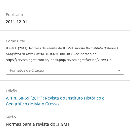
Publicado
2011-12-01
Como Citar
IHGMT. (2011). Normas da Revista do IHGMT.
Revista Do Instituto Histórico E
Geográfico De Mato Grosso
,
1
(68-69), 180–183. Recuperado de
https://revistaihgmt.com.br/index.php/revistaihgmt/article/view/315
Fomatos de Citação
Edição
v. 1 n. 68-69 (2011): Revista do Instituto Histórico e
Geográfico de Mato Grosso
Seção
Normas para a revista do IHGMT