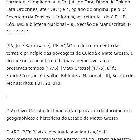
corrigido e ampliado pelo Dr. Juiz de Fora, Diogo de Toledo
Lara Ordonhes, até 1787”; e “Copiado do original pelo Dr.
Severiano da Fonseca”. Informações retiradas do C.E.H.B.
Cóp. Ms. Biblioteca Nacional – RJ, Secção de Manuscritos: I-
31, 19, 015.
[SÁ, José Barbosa de]. RELAÇÃO do descobrimento das
terras e princípio das povoaçäes de Cuiabá e Mato Grosso, e
do que nelas aconteceu de mais memorável até os
presentes tempos (1775). [Mato Grosso] [1775], 81f.;
Fundo/Coleção: Carvalho. Biblioteca Nacional – RJ, Secção de
Manuscritos: I-31, 20, 018.
-
O Archivo: Revista destinada à vulgarização de documentos
geographicos e historicos do Estado de Matto-Grosso
O ARCHIVO: Revista destinada à vulgarização de
documentos geographicos e historicos do Estado de Matto-