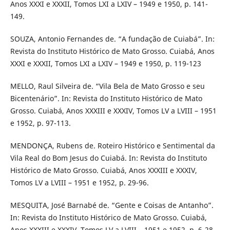
Anos XXXI e XXXII, Tomos LXI a LXIV – 1949 e 1950, p. 141-
149.
SOUZA, Antonio Fernandes de. “A fundação de Cuiabá”. In:
Revista do Instituto Histórico de Mato Grosso. Cuiabá, Anos
XXXI e XXXII, Tomos LXI a LXIV – 1949 e 1950, p. 119-123
MELLO, Raul Silveira de. “Vila Bela de Mato Grosso e seu
Bicentenário”. In: Revista do Instituto Histórico de Mato
Grosso. Cuiabá, Anos XXXIII e XXXIV, Tomos LV a LVIII – 1951
e 1952, p. 97-113.
MENDONÇA, Rubens de. Roteiro Histórico e Sentimental da
Vila Real do Bom Jesus do Cuiabá. In: Revista do Instituto
Histórico de Mato Grosso. Cuiabá, Anos XXXIII e XXXIV,
Tomos LV a LVIII – 1951 e 1952, p. 29-96.
MESQUITA, José Barnabé de. “Gente e Coisas de Antanho”.
In: Revista do Instituto Histórico de Mato Grosso. Cuiabá,
Anos XXXIII e XXXIV, Tomos LV a LVIII – 1951 e 1952, p. 6-28.