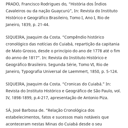
PRADO, Francisco Rodrigues do, “História dos Índios
Cavaleiros ou da nação Guaycurú”, In: Revista do Instituto
Histórico e Geográfico Brasileiro, Tomo I, Ano I, Rio de
Janeiro, 1839, p. 21-44.
SIQUEIRA, Joaquim da Costa. “Compêndio histórico
cronológico das notícias do Cuiabá, repartição da capitania
de Mato Grosso, desde o princípio do ano de 1778 até o fim
do anno de 1817”. In: Revista do Instituto Histórico e
Geográfico Brasileiro. Segunda Série, Tomo VI, Rio de
Janeiro, Typografia Universal de Laemmert, 1850, p. 5-124.
SIQUEIRA, Joaquim da Costa. “Cronicas do Cuiabá.” In:
Revista do Instituto Histórico e Geográfico de São Paulo, vol.
IV, 1898-1899, p.4-217, apresentação de Antonio Piza.
SÁ, José Barbosa de. “Relação Cronológica dos
estabelecimentos, fatos e sucessos mais notáveis que
aconteceram nestas Minas do Cuiabá desde o seu