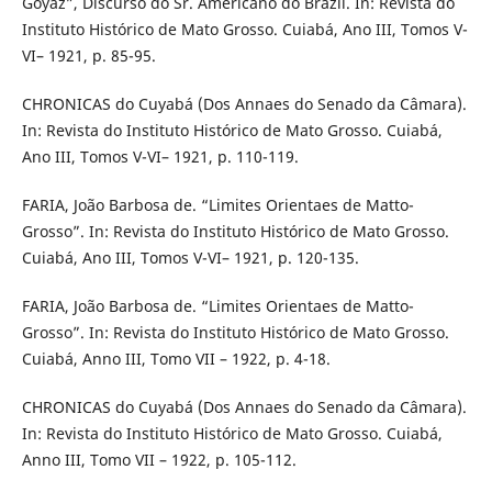
Goyaz”, Discurso do Sr. Americano do Brazil. In: Revista do
Instituto Histórico de Mato Grosso. Cuiabá, Ano III, Tomos V-
VI– 1921, p. 85-95.
CHRONICAS do Cuyabá (Dos Annaes do Senado da Câmara).
In: Revista do Instituto Histórico de Mato Grosso. Cuiabá,
Ano III, Tomos V-VI– 1921, p. 110-119.
FARIA, João Barbosa de. “Limites Orientaes de Matto-
Grosso”. In: Revista do Instituto Histórico de Mato Grosso.
Cuiabá, Ano III, Tomos V-VI– 1921, p. 120-135.
FARIA, João Barbosa de. “Limites Orientaes de Matto-
Grosso”. In: Revista do Instituto Histórico de Mato Grosso.
Cuiabá, Anno III, Tomo VII – 1922, p. 4-18.
CHRONICAS do Cuyabá (Dos Annaes do Senado da Câmara).
In: Revista do Instituto Histórico de Mato Grosso. Cuiabá,
Anno III, Tomo VII – 1922, p. 105-112.