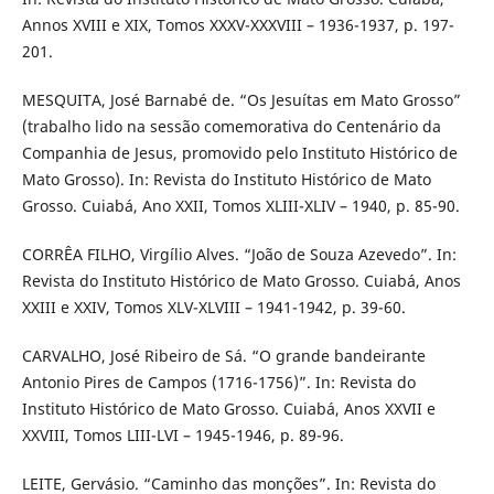
Annos XVIII e XIX, Tomos XXXV-XXXVIII – 1936-1937, p. 197-
201.
MESQUITA, José Barnabé de. “Os Jesuítas em Mato Grosso”
(trabalho lido na sessão comemorativa do Centenário da
Companhia de Jesus, promovido pelo Instituto Histórico de
Mato Grosso). In: Revista do Instituto Histórico de Mato
Grosso. Cuiabá, Ano XXII, Tomos XLIII-XLIV – 1940, p. 85-90.
CORRÊA FILHO, Virgílio Alves. “João de Souza Azevedo”. In:
Revista do Instituto Histórico de Mato Grosso. Cuiabá, Anos
XXIII e XXIV, Tomos XLV-XLVIII – 1941-1942, p. 39-60.
CARVALHO, José Ribeiro de Sá. “O grande bandeirante
Antonio Pires de Campos (1716-1756)”. In: Revista do
Instituto Histórico de Mato Grosso. Cuiabá, Anos XXVII e
XXVIII, Tomos LIII-LVI – 1945-1946, p. 89-96.
LEITE, Gervásio. “Caminho das monções”. In: Revista do