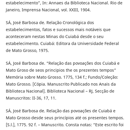
estabelecimento”, In: Annaes da Biblioteca Nacional. Rio de
Janeiro, Imprensa Nacional, vol. XXIII, 1904.
SÁ, José Barbosa de. Relação Cronológica dos
estabelecimentos, fatos e sucessos mais notáveis que
aconteceram nestas Minas do Cuiabá desde o seu
estabelecimento. Cuiabá: Editora da Universidade Federal
de Mato Grosso, 1975.
SÁ, José Barbosa de. “Relação das povoações dos Cuiabá e
Mato Groso de seos principios the os prezentes tempos”
Memória sobre Mato Grosso. 1775, 134 f.; Fundo/Coleção:
Mato Grosso. [Cópia. Manuscrito Publicado nos Anais da
Biblioteca Nacional]. Biblioteca Nacional – RJ, Secção de
Manuscritos: II-36, 17, 11.
SÁ, José Barbosa de. Relação das povoações de Cuiabá e
Mato Grosso desde seus princípios até os presentes tempos.
[S.l.], 1775. 92 f. – Manuscrito. Consta notas: “Este escrito foi