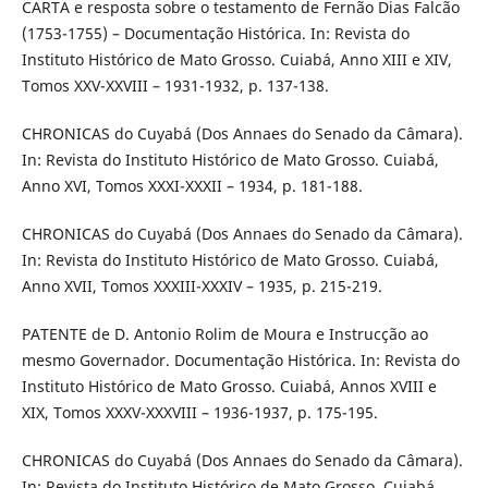
CARTA e resposta sobre o testamento de Fernão Dias Falcão
(1753-1755) – Documentação Histórica. In: Revista do
Instituto Histórico de Mato Grosso. Cuiabá, Anno XIII e XIV,
Tomos XXV-XXVIII – 1931-1932, p. 137-138.
CHRONICAS do Cuyabá (Dos Annaes do Senado da Câmara).
In: Revista do Instituto Histórico de Mato Grosso. Cuiabá,
Anno XVI, Tomos XXXI-XXXII – 1934, p. 181-188.
CHRONICAS do Cuyabá (Dos Annaes do Senado da Câmara).
In: Revista do Instituto Histórico de Mato Grosso. Cuiabá,
Anno XVII, Tomos XXXIII-XXXIV – 1935, p. 215-219.
PATENTE de D. Antonio Rolim de Moura e Instrucção ao
mesmo Governador. Documentação Histórica. In: Revista do
Instituto Histórico de Mato Grosso. Cuiabá, Annos XVIII e
XIX, Tomos XXXV-XXXVIII – 1936-1937, p. 175-195.
CHRONICAS do Cuyabá (Dos Annaes do Senado da Câmara).
In: Revista do Instituto Histórico de Mato Grosso. Cuiabá,