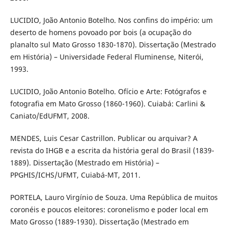
LUCIDIO, João Antonio Botelho. Nos confins do império: um
deserto de homens povoado por bois (a ocupação do
planalto sul Mato Grosso 1830-1870). Dissertação (Mestrado
em História) – Universidade Federal Fluminense, Niterói,
1993.
LUCIDIO, João Antonio Botelho. Ofício e Arte: Fotógrafos e
fotografia em Mato Grosso (1860-1960). Cuiabá: Carlini &
Caniato/EdUFMT, 2008.
MENDES, Luis Cesar Castrillon. Publicar ou arquivar? A
revista do IHGB e a escrita da história geral do Brasil (1839-
1889). Dissertação (Mestrado em História) –
PPGHIS/ICHS/UFMT, Cuiabá-MT, 2011.
PORTELA, Lauro Virgínio de Souza. Uma República de muitos
coronéis e poucos eleitores: coronelismo e poder local em
Mato Grosso (1889-1930). Dissertação (Mestrado em