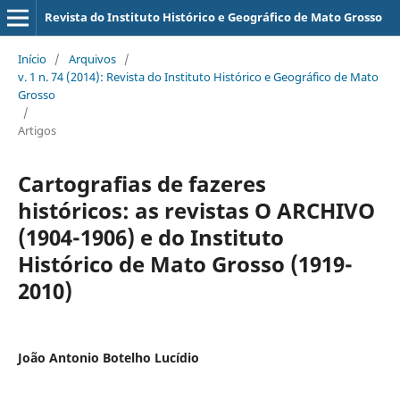
Revista do Instituto Histórico e Geográfico de Mato Grosso
Início
/
Arquivos
/
v. 1 n. 74 (2014): Revista do Instituto Histórico e Geográfico de Mato
Grosso
/
Artigos
Cartografias de fazeres
históricos: as revistas O ARCHIVO
(1904-1906) e do Instituto
Histórico de Mato Grosso (1919-
2010)
João Antonio Botelho Lucídio