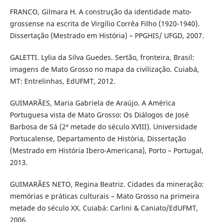
FRANCO, Gilmara H. A construção da identidade mato-
grossense na escrita de Virgílio Corrêa Filho (1920-1940).
Dissertação (Mestrado em História) – PPGHIS/ UFGD, 2007.
GALETTI. Lylia da Silva Guedes. Sertão, fronteira, Brasil:
imagens de Mato Grosso no mapa da civilização. Cuiabá,
MT: Entrelinhas, EdUFMT, 2012.
GUIMARÃES, Maria Gabriela de Araújo. A América
Portuguesa vista de Mato Grosso: Os Diálogos de José
Barbosa de Sá (2ª metade do século XVIII). Universidade
Portucalense, Departamento de História, Dissertação
(Mestrado em História Ibero-Americana), Porto – Portugal,
2013.
GUIMARÃES NETO, Regina Beatriz. Cidades da mineração:
memórias e práticas culturais – Mato Grosso na primeira
metade do século XX. Cuiabá: Carlini & Caniato/EdUFMT,
2006.