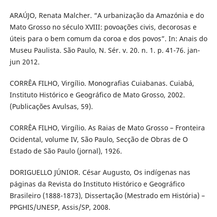
ARAÚJO, Renata Malcher. “A urbanização da Amazónia e do
Mato Grosso no século XVIII: povoações civis, decorosas e
úteis para o bem comum da coroa e dos povos”. In: Anais do
Museu Paulista. São Paulo, N. Sér. v. 20. n. 1. p. 41-76. jan-
jun 2012.
CORRÊA FILHO, Virgílio. Monografias Cuiabanas. Cuiabá,
Instituto Histórico e Geográfico de Mato Grosso, 2002.
(Publicações Avulsas, 59).
CORRÊA FILHO, Virgílio. As Raias de Mato Grosso – Fronteira
Ocidental, volume IV, São Paulo, Secção de Obras de O
Estado de São Paulo (jornal), 1926.
DORIGUELLO JÚNIOR. César Augusto, Os indígenas nas
páginas da Revista do Instituto Histórico e Geográfico
Brasileiro (1888-1873), Dissertação (Mestrado em História) –
PPGHIS/UNESP, Assis/SP, 2008.