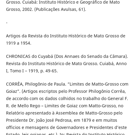
Grosso. Cuiabá: Instituto Histórico e Geográfico de Mato
Grosso, 2002. (Publicações Avulsas, 61).
-
Artigos da Revista do Instituto Histórico de Mato Grosso de
1919 a 1954.
CHRONICAS do Cuyabá (Dos Annaes do Senado da Câmara).
Revista do Instituto Histórico de Mato Grosso. Cuiabá, Anno
I, Tomo I – 1919, p. 49-65.
CORRÊA, Philogônio de Paula. “Limites de Matto-Grosso com
Goiaz”. (Artigos escriptos pelo Professor Philogônio Corrêa,
de accordo com os dados colhidos no trabalho do General F.
R. de Mello Rego – Limites de Goiaz com Matto-Grosso, no
Relatório apresentado à Assemblea de Matto-Grosso pelo
Presidente Dr. João José Pedrosa, em 1879 e em muitos
officios e mensagens de Governadores e Presidentes d’este
Estado, leis goianas, etc.). In: Revista do Instituto Histórico