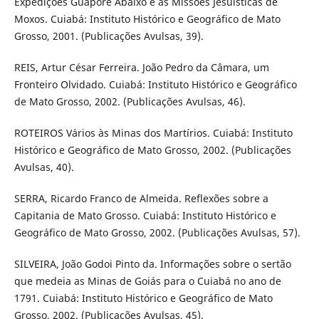
Expedições Guaporé Abaixo e as Missões Jesuísticas de
Moxos. Cuiabá: Instituto Histórico e Geográfico de Mato
Grosso, 2001. (Publicações Avulsas, 39).
REIS, Artur César Ferreira. João Pedro da Câmara, um
Fronteiro Olvidado. Cuiabá: Instituto Histórico e Geográfico
de Mato Grosso, 2002. (Publicações Avulsas, 46).
ROTEIROS Vários às Minas dos Martírios. Cuiabá: Instituto
Histórico e Geográfico de Mato Grosso, 2002. (Publicações
Avulsas, 40).
SERRA, Ricardo Franco de Almeida. Reflexões sobre a
Capitania de Mato Grosso. Cuiabá: Instituto Histórico e
Geográfico de Mato Grosso, 2002. (Publicações Avulsas, 57).
SILVEIRA, João Godoi Pinto da. Informações sobre o sertão
que medeia as Minas de Goiás para o Cuiabá no ano de
1791. Cuiabá: Instituto Histórico e Geográfico de Mato
Grosso, 2002. (Publicações Avulsas, 45).