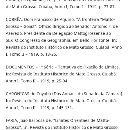
de Mato Grosso. Cuiabá, Anno I, Tomo I – 1919, p. 77-87.
CORRÊA, Dom Francisco de Aquino. “A fronteira “Matto-
Grosso – Goiaz”. Officio dirigido ao Senador Antonio F. de
Azeredo, Presidente da Delegação Mattogrossense ao
SEXTO Congresso de Geographia, em Bello Horizonte. In:
Revista do Instituto Histórico de Mato Grosso. Cuiabá, Anno
I, Tomo II – 1919, p. 13-25.
DOCUMENTOS – 1ª Série – Tentativa de Fixação de Limites.
In: Revista do Instituto Histórico de Mato Grosso. Cuiabá,
Anno I, Tomo II – 1919, p. 25-94.
CHRONICAS do Cuyabá (Dos Annaes do Senado da Câmara).
In: Revista do Instituto Histórico de Mato Grosso. Cuiabá,
Anno I, Tomo II – 1919, p. 145-151.
FARIA, João Barbosa de. “Limites Orientaes de Matto-
Grosso”. In: Revista do Instituto Histórico de Mato Grosso.