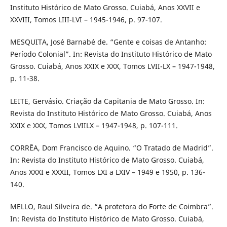
Instituto Histórico de Mato Grosso. Cuiabá, Anos XXVII e
XXVIII, Tomos LIII-LVI – 1945-1946, p. 97-107.
MESQUITA, José Barnabé de. “Gente e coisas de Antanho:
Período Colonial”. In: Revista do Instituto Histórico de Mato
Grosso. Cuiabá, Anos XXIX e XXX, Tomos LVII-LX – 1947-1948,
p. 11-38.
LEITE, Gervásio. Criação da Capitania de Mato Grosso. In:
Revista do Instituto Histórico de Mato Grosso. Cuiabá, Anos
XXIX e XXX, Tomos LVIILX – 1947-1948, p. 107-111.
CORRÊA, Dom Francisco de Aquino. “O Tratado de Madrid”.
In: Revista do Instituto Histórico de Mato Grosso. Cuiabá,
Anos XXXI e XXXII, Tomos LXI a LXIV – 1949 e 1950, p. 136-
140.
MELLO, Raul Silveira de. “A protetora do Forte de Coimbra”.
In: Revista do Instituto Histórico de Mato Grosso. Cuiabá,