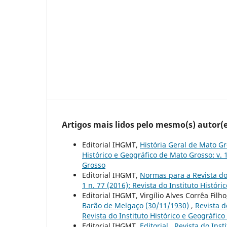
Artigos mais lidos pelo mesmo(s) autor(e
Editorial IHGMT,
História Geral de Mato Gr
Histórico e Geográfico de Mato Grosso: v. 1
Grosso
Editorial IHGMT,
Normas para a Revista 
1 n. 77 (2016): Revista do Instituto Histór
Editorial IHGMT, Virgílio Alves Corrêa Filh
Barão de Melgaço (30/11/1930)
,
Revista d
Revista do Instituto Histórico e Geográfic
Editorial IHGMT,
Editorial
,
Revista do Inst