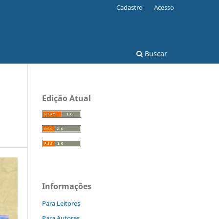
Cadastro
Acesso
Buscar
Edição Atual
Informações
Para Leitores
Para Autores