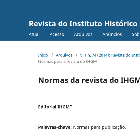
Revista do Instituto Históric
Atual
Acesso
Arquivos
Anúncios
Sob
Início
/
Arquivos
/
v. 1 n. 74 (2014): Revista do In
Normas para a revista do IHGMT
Normas da revista do IHG
Editorial IHGMT
Palavras-chave:
Normas para publicação.