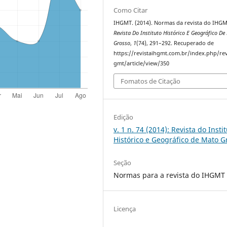
Como Citar
IHGMT. (2014). Normas da revista do IHGM
Revista Do Instituto Histórico E Geográfico De
Grosso
,
1
(74), 291–292. Recuperado de
https://revistaihgmt.com.br/index.php/rev
gmt/article/view/350
Fomatos de Citação
Edição
v. 1 n. 74 (2014): Revista do Insti
Histórico e Geográfico de Mato G
Seção
Normas para a revista do IHGMT
Licença