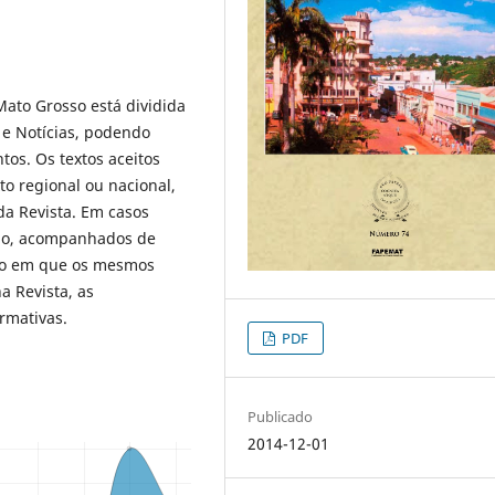
 Mato Grosso está dividida
s e Notícias, podendo
tos. Os textos aceitos
to regional ou nacional,
da Revista. Em casos
ação, acompanhados de
ico em que os mesmos
a Revista, as
rmativas.
PDF
Publicado
2014-12-01