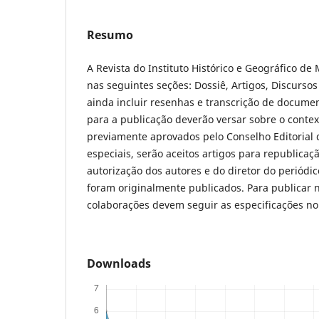
Resumo
A Revista do Instituto Histórico e Geográfico de
nas seguintes seções: Dossiê, Artigos, Discurso
ainda incluir resenhas e transcrição de documen
para a publicação deverão versar sobre o contex
previamente aprovados pelo Conselho Editorial 
especiais, serão aceitos artigos para republic
autorização dos autores e do diretor do periód
foram originalmente publicados. Para publicar n
colaborações devem seguir as especificações no
Downloads