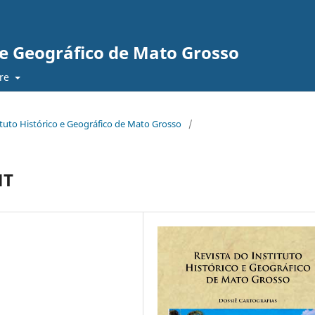
o e Geográfico de Mato Grosso
re
stituto Histórico e Geográfico de Mato Grosso
/
MT