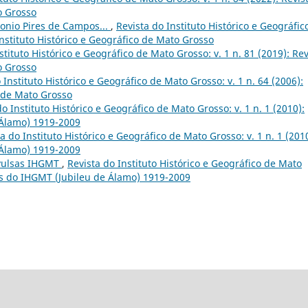
o Grosso
tonio Pires de Campos...
,
Revista do Instituto Histórico e Geográfic
Instituto Histórico e Geográfico de Mato Grosso
stituto Histórico e Geográfico de Mato Grosso: v. 1 n. 81 (2019): Rev
o Grosso
 Instituto Histórico e Geográfico de Mato Grosso: v. 1 n. 64 (2006):
o de Mato Grosso
do Instituto Histórico e Geográfico de Mato Grosso: v. 1 n. 1 (2010):
 Álamo) 1919-2009
a do Instituto Histórico e Geográfico de Mato Grosso: v. 1 n. 1 (2010
 Álamo) 1919-2009
Avulsas IHGMT
,
Revista do Instituto Histórico e Geográfico de Mato
nos do IHGMT (Jubileu de Álamo) 1919-2009