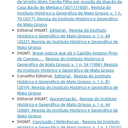
de Virgílio Alves Corrêa Filho por ocasião da doação da
Casa Barão de Melgaço (30/11/1930)
,
Revista do
Instituto Histórico e Geográfico de Mato Grosso: v. 1 n.
79 (2017): Revista do Instituto Histórico e Geográfico
de Mato Grosso
Editorial IHGMT,
Editorial
,
Revista do Instituto
Histórico e Geográfico de Mato Grosso: v. 1 n. 84
(2022): Revista do Instituto Histórico e Geográfico de
Mato Grosso
IHGMT,
Breve notícia que dá o Capitão Antonio Pires
de Campos...
,
Revista do Instituto Histórico e
Geográfico de Mato Grosso: v. 1 n. 54 (1996): Revista
do Instituto Histórico e Geográfico de Mato Grosso
Conselho Editorial,
Editorial
,
Revista do Instituto
Histórico e Geográfico de Mato Grosso: v. 1 n. 81
(2019): Revista do Instituto Histórico e Geográfico de
Mato Grosso
Editorial IHGMT,
Apresentação
,
Revista do Instituto
Histórico e Geográfico de Mato Grosso: v. 1 n. 64
(2006): Revista do Instituto Histórico e Geográfico de
Mato Grosso
IHGMT,
Conclusão / Referências
,
Revista do Instituto
Histórico e Geográfico de Mato Grosso: v. 1 n. 1 (2010):