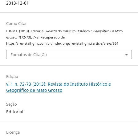
2013-12-01
Como Citar
IHGMT. (2013). Editorial.
Revista Do Instituto Histórico E Geográfico De Mato
Grosso
,
1
(72-73), 7–8. Recuperado de
https://revistaihgmt.com.br/index.php/revistaihgmt/article/view/364
Fomatos de Citação
Edição
v. 1 n. 72-73 (2013): Revista do Instituto Histórico e
Geográfico de Mato Grosso
Seção
Editorial
Licença