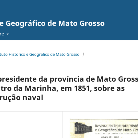
o e Geográfico de Mato Grosso
re
stituto Histórico e Geográfico de Mato Grosso
/
residente da província de Mato Gross
tro da Marinha, em 1851, sobre as
rução naval