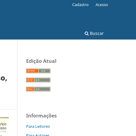
Cadastro
Acesso
Buscar
Edição Atual
o,
Informações
Para Leitores
Para Autores