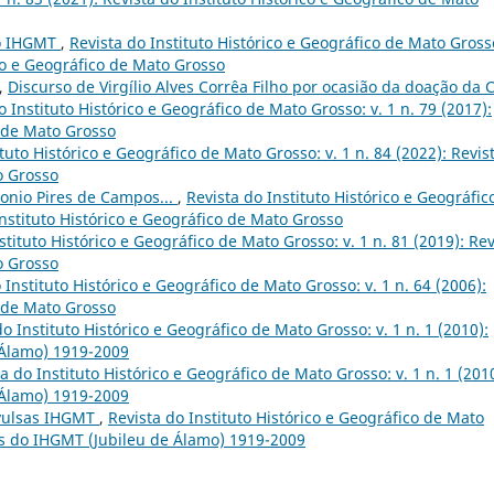
do IHGMT
,
Revista do Instituto Histórico e Geográfico de Mato Grosso
ico e Geográfico de Mato Grosso
o,
Discurso de Virgílio Alves Corrêa Filho por ocasião da doação da 
o Instituto Histórico e Geográfico de Mato Grosso: v. 1 n. 79 (2017):
o de Mato Grosso
ituto Histórico e Geográfico de Mato Grosso: v. 1 n. 84 (2022): Revis
o Grosso
tonio Pires de Campos...
,
Revista do Instituto Histórico e Geográfic
Instituto Histórico e Geográfico de Mato Grosso
stituto Histórico e Geográfico de Mato Grosso: v. 1 n. 81 (2019): Rev
o Grosso
 Instituto Histórico e Geográfico de Mato Grosso: v. 1 n. 64 (2006):
o de Mato Grosso
do Instituto Histórico e Geográfico de Mato Grosso: v. 1 n. 1 (2010):
 Álamo) 1919-2009
a do Instituto Histórico e Geográfico de Mato Grosso: v. 1 n. 1 (2010
 Álamo) 1919-2009
Avulsas IHGMT
,
Revista do Instituto Histórico e Geográfico de Mato
nos do IHGMT (Jubileu de Álamo) 1919-2009