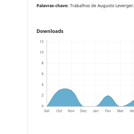
Palavras-chave:
Trabalhos de Augusto Leverger
Downloads