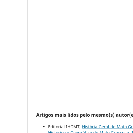
Artigos mais lidos pelo mesmo(s) autor(e
Editorial IHGMT,
História Geral de Mato Gr
Histórico e Geográfico de Mato Grosso: v. 1