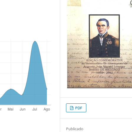
.
PDF
Publicado