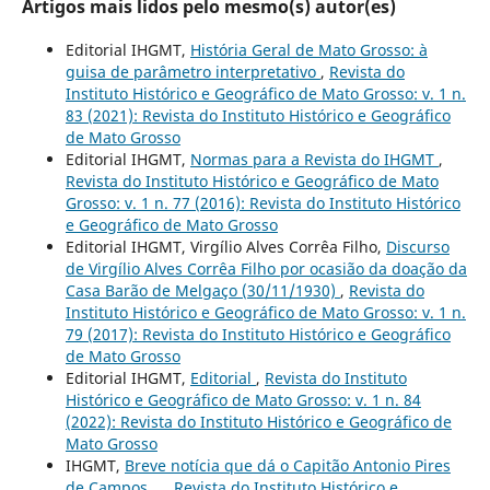
Artigos mais lidos pelo mesmo(s) autor(es)
Editorial IHGMT,
História Geral de Mato Grosso: à
guisa de parâmetro interpretativo
,
Revista do
Instituto Histórico e Geográfico de Mato Grosso: v. 1 n.
83 (2021): Revista do Instituto Histórico e Geográfico
de Mato Grosso
Editorial IHGMT,
Normas para a Revista do IHGMT
,
Revista do Instituto Histórico e Geográfico de Mato
Grosso: v. 1 n. 77 (2016): Revista do Instituto Histórico
e Geográfico de Mato Grosso
Editorial IHGMT, Virgílio Alves Corrêa Filho,
Discurso
de Virgílio Alves Corrêa Filho por ocasião da doação da
Casa Barão de Melgaço (30/11/1930)
,
Revista do
Instituto Histórico e Geográfico de Mato Grosso: v. 1 n.
79 (2017): Revista do Instituto Histórico e Geográfico
de Mato Grosso
Editorial IHGMT,
Editorial
,
Revista do Instituto
Histórico e Geográfico de Mato Grosso: v. 1 n. 84
(2022): Revista do Instituto Histórico e Geográfico de
Mato Grosso
IHGMT,
Breve notícia que dá o Capitão Antonio Pires
de Campos...
,
Revista do Instituto Histórico e