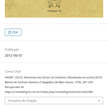
PDF
Publicado
2012-06-01
Como Citar
IHGMT. (2012). Nominata dos Sócios do Instituto: (Atualizada em junho/2012).
Revista Do Instituto Histórico E Geográfico De Mato Grosso
,
1
(70), 247–259.
Recuperado de
https://revistaihgmt.com.br/index.php/revistaihgmt/article/view/449
Fomatos de Citação