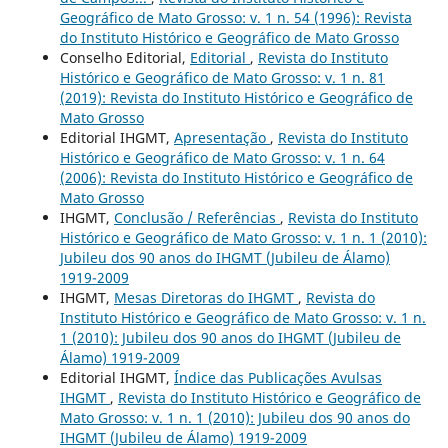
Geográfico de Mato Grosso: v. 1 n. 54 (1996): Revista
do Instituto Histórico e Geográfico de Mato Grosso
Conselho Editorial,
Editorial
,
Revista do Instituto
Histórico e Geográfico de Mato Grosso: v. 1 n. 81
(2019): Revista do Instituto Histórico e Geográfico de
Mato Grosso
Editorial IHGMT,
Apresentação
,
Revista do Instituto
Histórico e Geográfico de Mato Grosso: v. 1 n. 64
(2006): Revista do Instituto Histórico e Geográfico de
Mato Grosso
IHGMT,
Conclusão / Referências
,
Revista do Instituto
Histórico e Geográfico de Mato Grosso: v. 1 n. 1 (2010):
Jubileu dos 90 anos do IHGMT (Jubileu de Álamo)
1919-2009
IHGMT,
Mesas Diretoras do IHGMT
,
Revista do
Instituto Histórico e Geográfico de Mato Grosso: v. 1 n.
1 (2010): Jubileu dos 90 anos do IHGMT (Jubileu de
Álamo) 1919-2009
Editorial IHGMT,
Índice das Publicações Avulsas
IHGMT
,
Revista do Instituto Histórico e Geográfico de
Mato Grosso: v. 1 n. 1 (2010): Jubileu dos 90 anos do
IHGMT (Jubileu de Álamo) 1919-2009