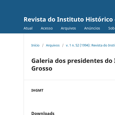
Revista do Instituto Históric
Atual
Acesso
Arquivos
Anúncios
Sob
Início
/
Arquivos
/
v. 1 n. 52 (1994): Revista do In
Galeria dos presidentes do 
Grosso
IHGMT
Downloads