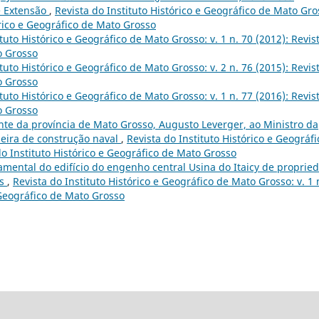
 Extensão
,
Revista do Instituto Histórico e Geográfico de Mato Gro
tórico e Geográfico de Mato Grosso
ituto Histórico e Geográfico de Mato Grosso: v. 1 n. 70 (2012): Revis
o Grosso
ituto Histórico e Geográfico de Mato Grosso: v. 2 n. 76 (2015): Revis
o Grosso
ituto Histórico e Geográfico de Mato Grosso: v. 1 n. 77 (2016): Revis
o Grosso
te da província de Mato Grosso, Augusto Leverger, ao Ministro da
eira de construção naval
,
Revista do Instituto Histórico e Geográfi
do Instituto Histórico e Geográfico de Mato Grosso
mental do edifício do engenho central Usina do Itaicy de proprie
os
,
Revista do Instituto Histórico e Geográfico de Mato Grosso: v. 1 
e Geográfico de Mato Grosso