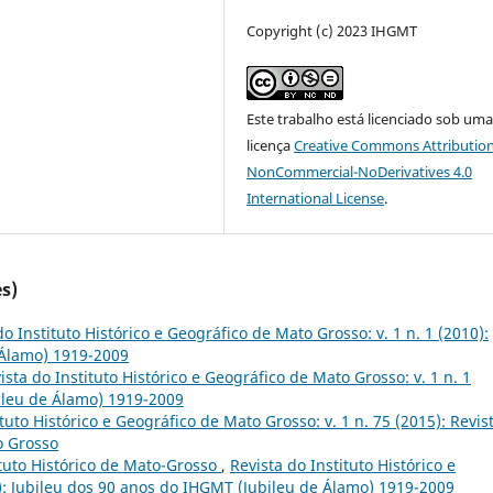
Copyright (c) 2023 IHGMT
Este trabalho está licenciado sob um
licença
Creative Commons Attribution
NonCommercial-NoDerivatives 4.0
International License
.
s)
do Instituto Histórico e Geográfico de Mato Grosso: v. 1 n. 1 (2010):
 Álamo) 1919-2009
ista do Instituto Histórico e Geográfico de Mato Grosso: v. 1 n. 1
ileu de Álamo) 1919-2009
ituto Histórico e Geográfico de Mato Grosso: v. 1 n. 75 (2015): Revis
o Grosso
tuto Histórico de Mato-Grosso
,
Revista do Instituto Histórico e
0): Jubileu dos 90 anos do IHGMT (Jubileu de Álamo) 1919-2009