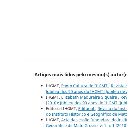
Artigos mais lidos pelo mesmo(s) autor(e
IHGMT,
Ponto Cultura do IHGMT
,
Revista 
Jubileu dos 90 anos do IHGMT (Jubileu de
IHGMT,
Elizabeth Madureira Siqueira
,
Rev
(2010): Jubileu dos 90 anos do IHGMT (Jub
Editorial IHGMT,
Editorial
,
Revista do Inst
do Instituto Histórico e Geográfico de Mat
IHGMT,
Acta da sessão fundadora do Insti
Geográfico de Mato Grosso: v. 1 n. 1 (201