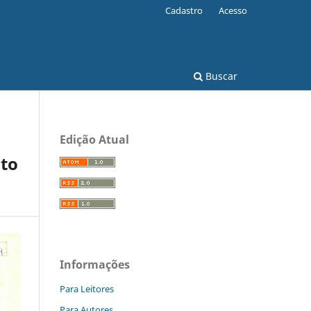
Cadastro
Acesso
Buscar
Edição Atual
ato
Informações
Para Leitores
Para Autores