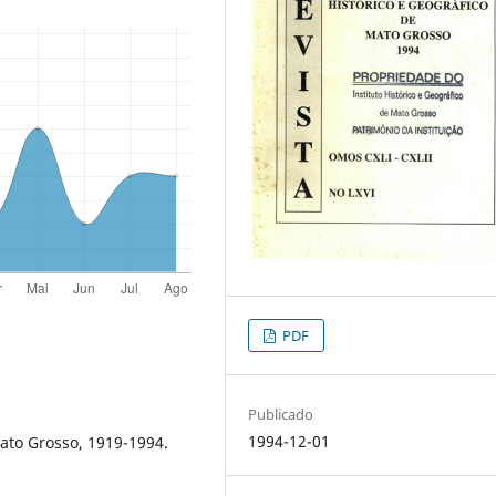
PDF
Publicado
1994-12-01
ato Grosso, 1919-1994.