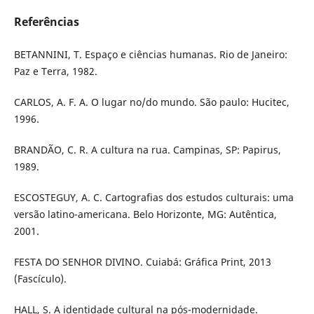
Referências
BETANNINI, T. Espaço e ciências humanas. Rio de Janeiro:
Paz e Terra, 1982.
CARLOS, A. F. A. O lugar no/do mundo. São paulo: Hucitec,
1996.
BRANDÃO, C. R. A cultura na rua. Campinas, SP: Papirus,
1989.
ESCOSTEGUY, A. C. Cartografias dos estudos culturais: uma
versão latino-americana. Belo Horizonte, MG: Autêntica,
2001.
FESTA DO SENHOR DIVINO. Cuiabá: Gráfica Print, 2013
(Fascículo).
HALL, S. A identidade cultural na pós-modernidade.