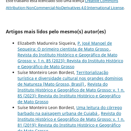
Este trabalho está licenciado sob uma licença
Creative Commons
Attribution-NonCommercial-NoDerivatives 4.0 International License
.
Artigos mais lidos pelo mesmo(s) autor(es)
Elizabeth Madureira Siqueira,
P. José Manoel de
Sequeira: O primeiro cientista de Mato Grosso
,
Revista do Instituto Histórico e Geográfico de Mato
Grosso: v. 1 n. 85 (2023): Revista do Instituto Histórico
e Geográfico de Mato Grosso
Suíse Monteiro Leon Bordest,
Territorialização
turística e diversidade cultural nos grandes domínios
de Natureza (Mato Grosso, Brasil)
,
Revista do
Instituto Histórico e Geográfico de Mato Grosso: v. 1 n.
85 (2023): Revista do Instituto Histórico e Geográfico
de Mato Grosso
Suíse Monteiro Leon Bordest,
Uma leitura do córrego
barbado na paisagem urbana de Cuiabá
,
Revista do
Instituto Histórico e Geográfico de Mato Grosso: v. 1 n.
81 (2019): Revista do Instituto Histórico e Geográfico
de Mato Grosso