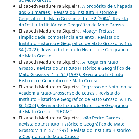
Elizabeth Madureira Siqueira,
A propósito de Chapada
dos Guimarães
,
Revista do Instituto Histórico e
Geográfico de Mato Grosso: v. 1 n. 62 (2004): Revista
do Instituto Histórico e Geográfico de Mato Grosso
Elizabeth Madureira Siqueira,
Moacyr Freitas:
simplicidade, competência e talento
,
Revista do
Instituto Histórico e Geográfico de Mato Grosso: v. 1 n.
84 (2022): Revista do Instituto Histórico e Geográfico
de Mato Grosso
Elizabeth Madureira Siqueira,
A rusga em Mato
Grosso
,
Revista do Instituto Histórico e Geográfico de
Mato Grosso: v. 1 n. 55 (1997): Revista do Instituto
Histórico e Geográfico de Mato Grosso
Elizabeth Madureira Siqueira,
Ingresso de Natalino na
Academia Mato-Grossense de Letras
,
Revista do
Instituto Histórico e Geográfico de Mato Grosso: v. 1 n.
86 (2024): Revista do Instituto Histórico e Geográfico
de Mato Grosso - RIHGMT
Elizabeth Madureira Siqueira,
João Pedro Gardés
,
Revista do Instituto Histórico e Geográfico de Mato
Grosso: v. 1 n. 57 (1999): Revista do Instituto Histórico
e Geográfico de Mato Grosso