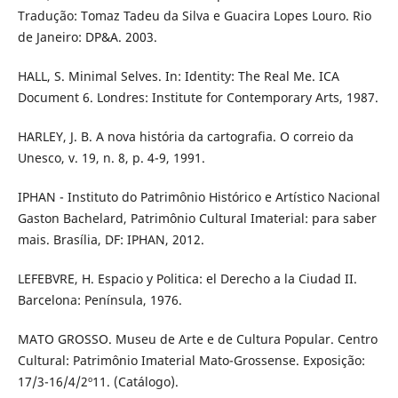
Tradução: Tomaz Tadeu da Silva e Guacira Lopes Louro. Rio
de Janeiro: DP&A. 2003.
HALL, S. Minimal Selves. In: Identity: The Real Me. ICA
Document 6. Londres: Institute for Contemporary Arts, 1987.
HARLEY, J. B. A nova história da cartografia. O correio da
Unesco, v. 19, n. 8, p. 4-9, 1991.
IPHAN - Instituto do Patrimônio Histórico e Artístico Nacional
Gaston Bachelard, Patrimônio Cultural Imaterial: para saber
mais. Brasília, DF: IPHAN, 2012.
LEFEBVRE, H. Espacio y Politica: el Derecho a la Ciudad II.
Barcelona: Península, 1976.
MATO GROSSO. Museu de Arte e de Cultura Popular. Centro
Cultural: Patrimônio Imaterial Mato-Grossense. Exposição:
17/3-16/4/2º11. (Catálogo).