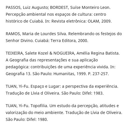
PASSOS, Luiz Augusto; BORDEST, Suíse Monteiro Leon.
Percepção ambiental nos espaços de cultura: centro
histórico de Cuiabá. In: Revista eletrônica: OLAM, 2009.
RAMOS, Maria de Lourdes Silva. Relembrando os festejos do
Senhor Divino. Cuiabá: Terra Editora, 2000.
TEIXEIRA, Salete Kozel & NOGUEIRA, Amélia Regina Batista.
A Geografia das representações e sua aplicação
pedagógica: contribuições de uma experiência vivida. In:
Geografia 13. São Paulo: Humanitas, 1999. P. 237-257.
TUAN, Yi-Fu. Espaço e Lugar: a perspectiva da experiência.
Tradução de Lívia d Oliveira. São Paulo: Difel: 1983.
TUAN, Yi-Fu. Topofilia. Um estudo da percepção, atitudes e
valorização do meio ambiente. Tradução de Lívia de Oliveira.
São Paulo: Difel: 1980.