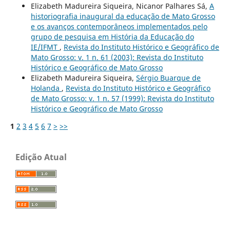
Elizabeth Madureira Siqueira, Nicanor Palhares Sá,
A
historiografia inaugural da educação de Mato Grosso
e os avanços contemporâneos implementados pelo
grupo de pesquisa em História da Educação do
IE/IFMT
,
Revista do Instituto Histórico e Geográfico de
Mato Grosso: v. 1 n. 61 (2003): Revista do Instituto
Histórico e Geográfico de Mato Grosso
Elizabeth Madureira Siqueira,
Sérgio Buarque de
Holanda
,
Revista do Instituto Histórico e Geográfico
de Mato Grosso: v. 1 n. 57 (1999): Revista do Instituto
Histórico e Geográfico de Mato Grosso
1
2
3
4
5
6
7
>
>>
Edição Atual