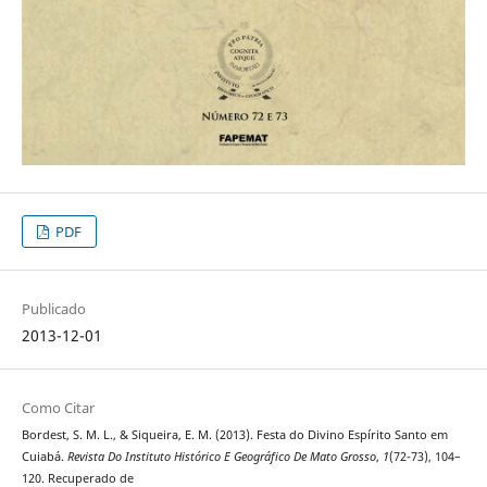
PDF
Publicado
2013-12-01
Como Citar
Bordest, S. M. L., & Siqueira, E. M. (2013). Festa do Divino Espírito Santo em
Cuiabá.
Revista Do Instituto Histórico E Geográfico De Mato Grosso
,
1
(72-73), 104–
120. Recuperado de